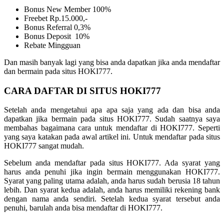
Bonus New Member 100%
Freebet Rp.15.000,-
Bonus Referral 0,3%
Bonus Deposit 10%
Rebate Mingguan
Dan masih banyak lagi yang bisa anda dapatkan jika anda mendaftar
dan bermain pada situs HOKI777.
CARA DAFTAR DI SITUS HOKI777
Setelah anda mengetahui apa apa saja yang ada dan bisa anda
dapatkan jika bermain pada situs HOKI777. Sudah saatnya saya
membahas bagaimana cara untuk mendaftar di HOKI777. Seperti
yang saya katakan pada awal artikel ini. Untuk mendaftar pada situs
HOKI777 sangat mudah.
Sebelum anda mendaftar pada situs HOKI777. Ada syarat yang
harus anda penuhi jika ingin bermain menggunakan HOKI777.
Syarat yang paling utama adalah, anda harus sudah berusia 18 tahun
lebih. Dan syarat kedua adalah, anda harus memiliki rekening bank
dengan nama anda sendiri. Setelah kedua syarat tersebut anda
penuhi, barulah anda bisa mendaftar di HOKI777.