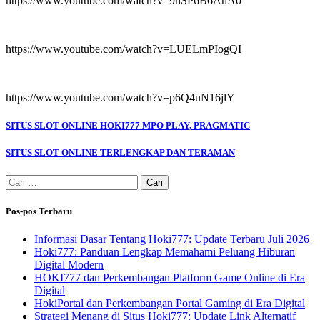
https://www.youtube.com/watch?v=9hSP6B6AhA0
https://www.youtube.com/watch?v=LUELmPIogQI
https://www.youtube.com/watch?v=p6Q4uN16jlY
Navigasi
SITUS SLOT ONLINE HOKI777 MPO PLAY, PRAGMATIC
pos
SITUS SLOT ONLINE TERLENGKAP DAN TERAMAN
Cari
untuk:
Pos-pos Terbaru
Informasi Dasar Tentang Hoki777: Update Terbaru Juli 2026
Hoki777: Panduan Lengkap Memahami Peluang Hiburan
Digital Modern
HOKI777 dan Perkembangan Platform Game Online di Era
Digital
HokiPortal dan Perkembangan Portal Gaming di Era Digital
Strategi Menang di Situs Hoki777: Update Link Alternatif